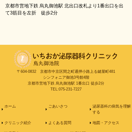
京都市営地下鉄 烏丸御池駅 北出口改札より1番出口を出
て3筋目を左折 徒歩2分
〒604-0832 京都市中京区間之町通押小路上る鍵屋町481
シンフォニア御池3号館4階
京都市営地下鉄 烏丸御池駅 1番出口 徒歩2分
TEL:075-231-7227
ホーム
ごあいさつ
泌尿器科の病気を理解
する
クリニック紹介
よくある質問
地図・アクセス