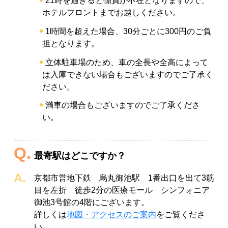
21時を過ぎると係員が不在となりますので、
ホテルフロントまでお越しください。
1時間を超えた場合、30分ごとに300円のご負
担となります。
立体駐車場のため、車の全長や全高によって
は入庫できない場合もございますのでご了承く
ださい。
満車の場合もございますのでご了承くださ
い。
最寄駅はどこですか？
京都市営地下鉄 烏丸御池駅 1番出口を出て3筋
目を左折 徒歩2分の医療モール シンフォニア
御池3号館の4階にございます。
詳しくは
地図・アクセスのご案内
をご覧くださ
い。