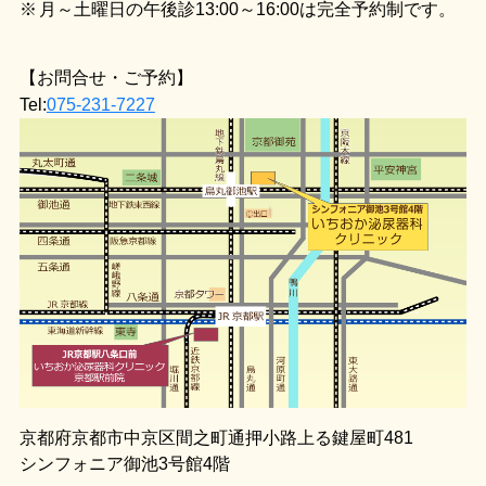
月～土曜日の午後診13:00～16:00は完全予約制です。
【お問合せ・ご予約】
Tel:
075-231-7227
京都府京都市中京区間之町通押小路上る鍵屋町481
シンフォニア御池3号館4階