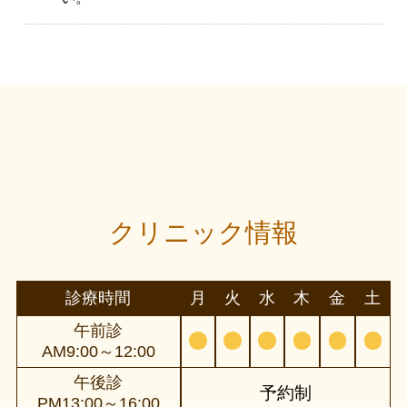
クリニック情報
診療時間
月
火
水
木
金
土
午前診
AM9:00～12:00
午後診
予約制
PM13:00～16:00