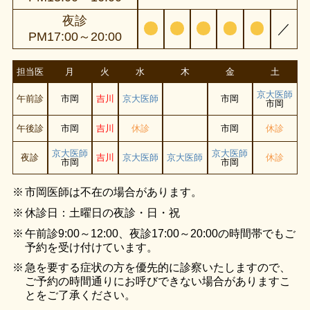
夜診
／
PM17:00～20:00
担当医
月
火
水
木
金
土
京大医師
午前診
市岡
吉川
京大医師
市岡
市岡
午後診
市岡
吉川
休診
市岡
休診
京大医師
京大医師
夜診
吉川
京大医師
京大医師
休診
市岡
市岡
市岡医師は不在の場合があります。
休診日：土曜日の夜診・日・祝
午前診9:00～12:00、夜診17:00～20:00の時間帯でもご
予約を受け付けています。
急を要する症状の方を優先的に診察いたしますので、
ご予約の時間通りにお呼びできない場合がありますこ
とをご了承ください。