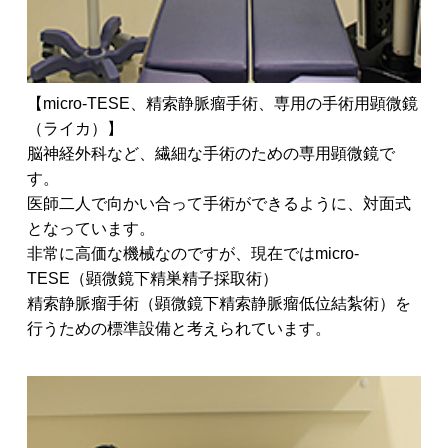
【micro-TESE、精索静脈瘤手術、専用の手術用顕微鏡
（ライカ）】
脳神経外科など、繊細な手術のための専用顕微鏡で
す。
医師二人で向かい合って手術ができるように、対面式
となっています。
非常に高価な機械なのですが、現在ではmicro-
TESE（顕微鏡下精巣精子採取術）
精索静脈瘤手術（顕微鏡下精索静脈瘤低位結紮術）を
行うための標準設備と考えられています。