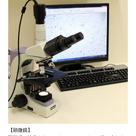
【顕微鏡】