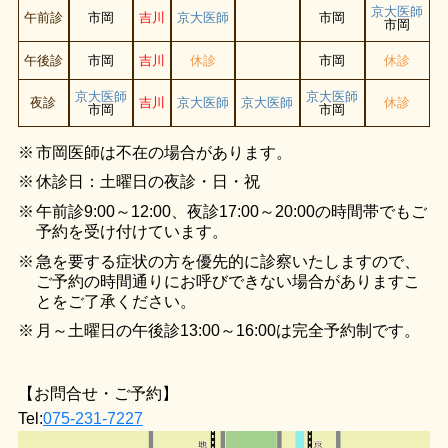
京大医師
午前診
市岡
吉川
京大医師
市岡
市岡
午後診
市岡
吉川
休診
市岡
休診
京大医師
京大医師
夜診
吉川
京大医師
京大医師
休診
市岡
市岡
市岡医師は不在の場合があります。
休診日：土曜日の夜診・日・祝
午前診9:00～12:00、夜診17:00～20:00の時間帯でもご
予約を受け付けています。
急を要する症状の方を優先的に診察いたしますので、
ご予約の時間通りにお呼びできない場合がありますこ
とをご了承ください。
月～土曜日の午後診13:00～16:00は完全予約制です。
【お問合せ・ご予約】
Tel:
075-231-7227