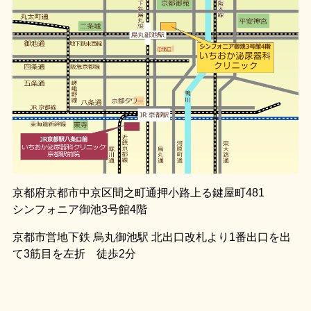
京都府京都市中京区間之町通押小路上る鍵屋町481
シンフォニア御池3号館4階
京都市営地下鉄 烏丸御池駅 北出口改札より1番出口を出
て3筋目を左折 徒歩2分