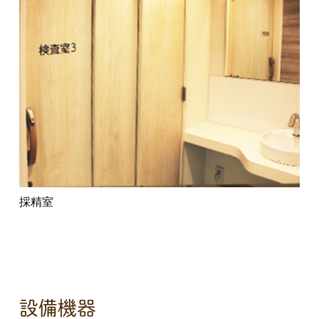
採精室
設備機器